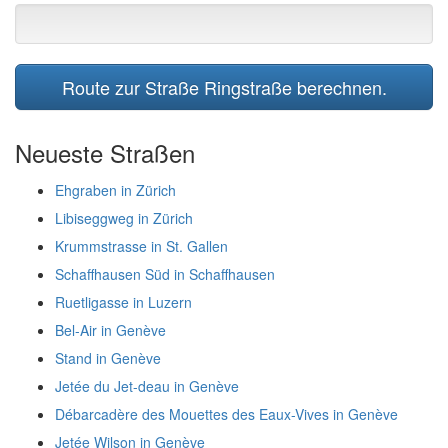
Route zur Straße Ringstraße berechnen.
Neueste Straßen
Ehgraben in Zürich
Libiseggweg in Zürich
Krummstrasse in St. Gallen
Schaffhausen Süd in Schaffhausen
Ruetligasse in Luzern
Bel-Air in Genève
Stand in Genève
Jetée du Jet-deau in Genève
Débarcadère des Mouettes des Eaux-Vives in Genève
Jetée Wilson in Genève