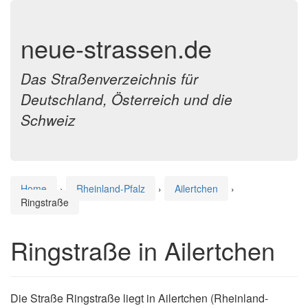
neue-strassen.de
Das Straßenverzeichnis für
Deutschland, Österreich und die
Schweiz
Home
›
Rheinland-Pfalz
›
Ailertchen
›
Ringstraße
Ringstraße in Ailertchen
Die Straße Ringstraße liegt in Ailertchen (Rheinland-