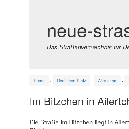
neue-stra
Das Straßenverzeichnis für D
Home
›
Rheinland-Pfalz
›
Ailertchen
›
Im Bitzchen in Ailert
Die Straße Im Bitzchen liegt in Aile