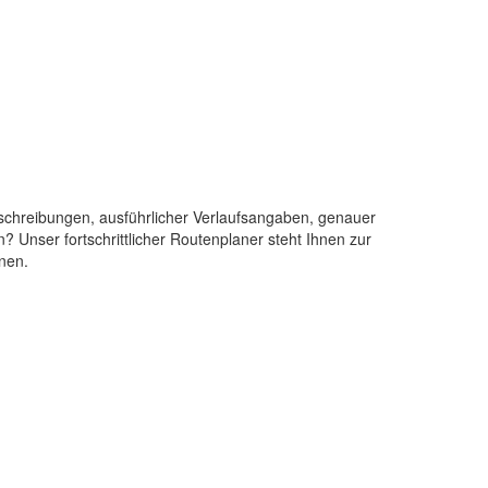
ebeschreibungen, ausführlicher Verlaufsangaben, genauer
 Unser fortschrittlicher Routenplaner steht Ihnen zur
nen.