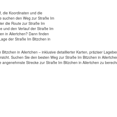
f, die Koordinaten und die
Sie suchen den Weg zur Straße Im
ier die Route zur Straße Im
age und den Verlauf der Straße Im
hen in Ailertchen? Dann finden
 Lage der Straße Im Bitzchen in
Im Bitzchen in Ailertchen – inklusive detaillierter Karten, präziser Lag
icht. Suchen Sie den besten Weg zur Straße Im Bitzchen in Ailertchen?
ie angenehmste Strecke zur Straße Im Bitzchen in Ailertchen zu berech