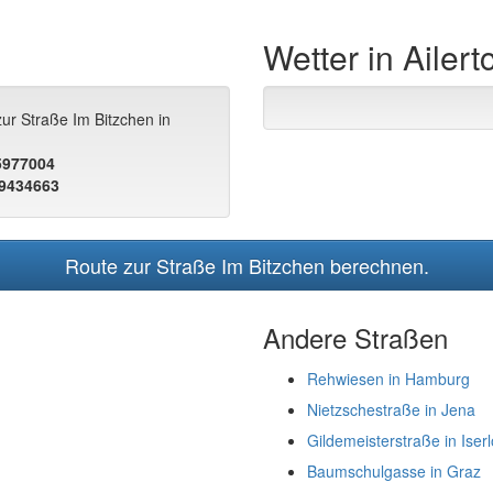
Wetter in Ailer
ur Straße Im Bitzchen in
.5977004
.9434663
Route zur Straße Im Bitzchen berechnen.
Andere Straßen
Rehwiesen in Hamburg
Nietzschestraße in Jena
Gildemeisterstraße in Iser
Baumschulgasse in Graz