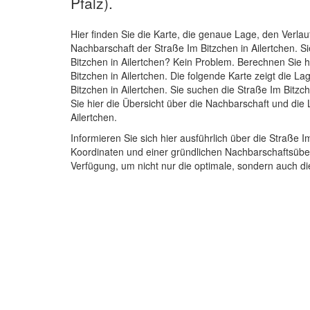
Pfalz).
Hier finden Sie die Karte, die genaue Lage, den Verlau
Nachbarschaft der Straße Im Bitzchen in Ailertchen. 
Bitzchen in Ailertchen? Kein Problem. Berechnen Sie h
Bitzchen in Ailertchen. Die folgende Karte zeigt die L
Bitzchen in Ailertchen. Sie suchen die Straße Im Bitzc
Sie hier die Übersicht über die Nachbarschaft und die
Ailertchen.
Informieren Sie sich hier ausführlich über die Straße 
Koordinaten und einer gründlichen Nachbarschaftsübers
Verfügung, um nicht nur die optimale, sondern auch d