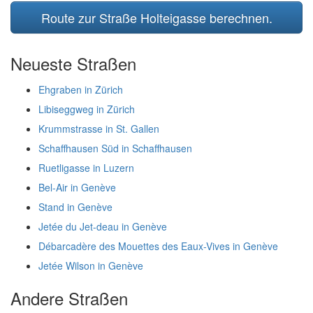
Route zur Straße Holteigasse berechnen.
Neueste Straßen
Ehgraben in Zürich
Libiseggweg in Zürich
Krummstrasse in St. Gallen
Schaffhausen Süd in Schaffhausen
Ruetligasse in Luzern
Bel-Air in Genève
Stand in Genève
Jetée du Jet-deau in Genève
Débarcadère des Mouettes des Eaux-Vives in Genève
Jetée Wilson in Genève
Andere Straßen