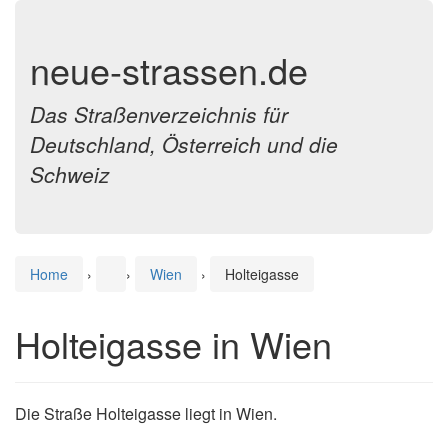
neue-strassen.de
Das Straßenverzeichnis für
Deutschland, Österreich und die
Schweiz
Home
›
›
Wien
›
Holteigasse
Holteigasse in Wien
Die Straße Holteigasse liegt in Wien.