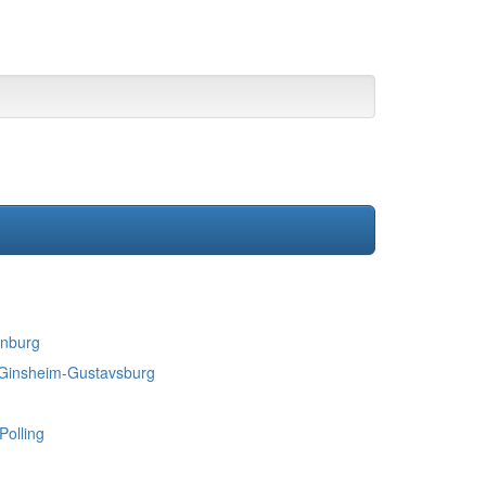
enburg
n Ginsheim-Gustavsburg
Polling