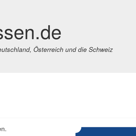
ssen.de
eutschland, Österreich und die Schweiz
n
en.