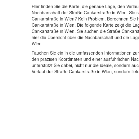
Hier finden Sie die Karte, die genaue Lage, den Verlau
Nachbarschaft der Straße Cankarstraße in Wien. Sie
Cankarstraße in Wien? Kein Problem. Berechnen Sie h
Cankarstraße in Wien. Die folgende Karte zeigt die La
Cankarstraße in Wien. Sie suchen die Straße Cankars
hier die Übersicht über die Nachbarschaft und die Lag
Wien.
Tauchen Sie ein in die umfassenden Informationen zu
den präzisen Koordinaten und einer ausführlichen Na
unterstützt Sie dabei, nicht nur die ideale, sondern a
Verlauf der Straße Cankarstraße in Wien, sondern lie