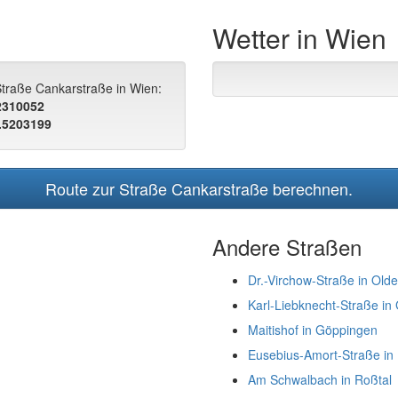
Wetter in Wien
Straße Cankarstraße in Wien:
.2310052
.5203199
Route zur Straße Cankarstraße berechnen.
Andere Straßen
Dr.-Virchow-Straße in Old
Karl-Liebknecht-Straße i
Maitishof in Göppingen
Eusebius-Amort-Straße in 
Am Schwalbach in Roßtal