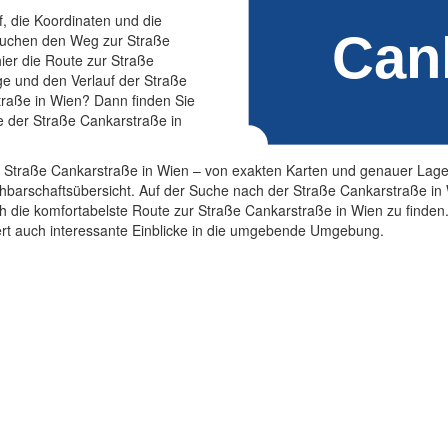
f, die Koordinaten und die
 suchen den Weg zur Straße
ier die Route zur Straße
ge und den Verlauf der Straße
traße in Wien? Dann finden Sie
e der Straße Cankarstraße in
r Straße Cankarstraße in Wien – von exakten Karten und genauer Lageb
chbarschaftsübersicht. Auf der Suche nach der Straße Cankarstraße in
uch die komfortabelste Route zur Straße Cankarstraße in Wien zu finden.
fert auch interessante Einblicke in die umgebende Umgebung.