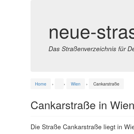
neue-stra
Das Straßenverzeichnis für D
Home
›
›
Wien
›
Cankarstraße
Cankarstraße in Wie
Die Straße Cankarstraße liegt in Wi