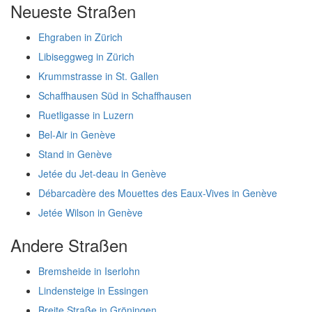
Neueste Straßen
Ehgraben in Zürich
Libiseggweg in Zürich
Krummstrasse in St. Gallen
Schaffhausen Süd in Schaffhausen
Ruetligasse in Luzern
Bel-Air in Genève
Stand in Genève
Jetée du Jet-deau in Genève
Débarcadère des Mouettes des Eaux-Vives in Genève
Jetée Wilson in Genève
Andere Straßen
Bremsheide in Iserlohn
Lindensteige in Essingen
Breite Straße in Gröningen