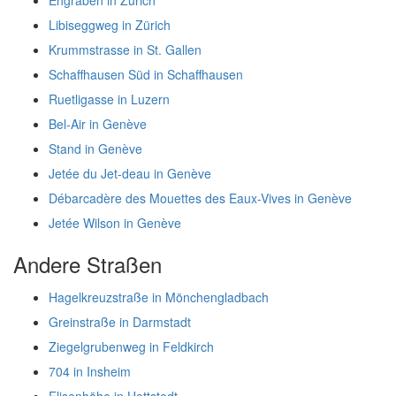
Libiseggweg in Zürich
Krummstrasse in St. Gallen
Schaffhausen Süd in Schaffhausen
Ruetligasse in Luzern
Bel-Air in Genève
Stand in Genève
Jetée du Jet-deau in Genève
Débarcadère des Mouettes des Eaux-Vives in Genève
Jetée Wilson in Genève
Andere Straßen
Hagelkreuzstraße in Mönchengladbach
Greinstraße in Darmstadt
Ziegelgrubenweg in Feldkirch
704 in Insheim
Elisenhöhe in Hettstedt