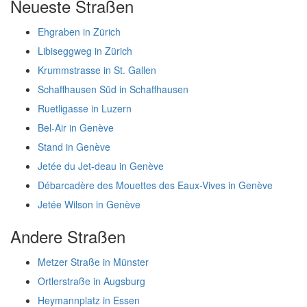
Neueste Straßen
Ehgraben in Zürich
Libiseggweg in Zürich
Krummstrasse in St. Gallen
Schaffhausen Süd in Schaffhausen
Ruetligasse in Luzern
Bel-Air in Genève
Stand in Genève
Jetée du Jet-deau in Genève
Débarcadère des Mouettes des Eaux-Vives in Genève
Jetée Wilson in Genève
Andere Straßen
Metzer Straße in Münster
Ortlerstraße in Augsburg
Heymannplatz in Essen