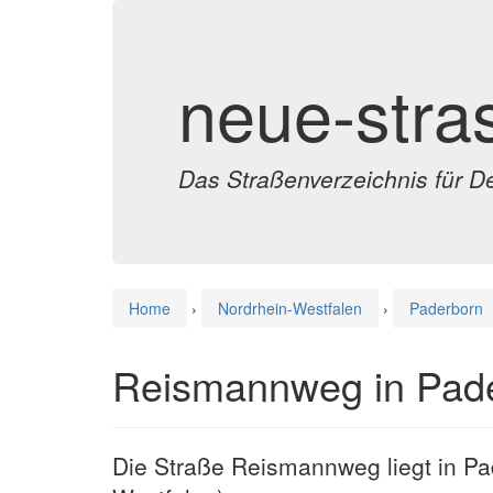
neue-stra
Das Straßenverzeichnis für D
Home
›
Nordrhein-Westfalen
›
Paderborn
Reismannweg in Pad
Die Straße Reismannweg liegt in Pa