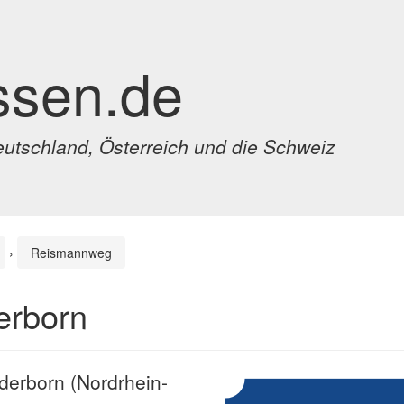
ssen.de
eutschland, Österreich und die Schweiz
›
Reismannweg
erborn
derborn (Nordrhein-