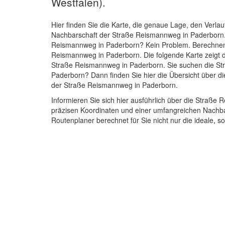
Westfalen).
Hier finden Sie die Karte, die genaue Lage, den Verlau
Nachbarschaft der Straße Reismannweg in Paderborn
Reismannweg in Paderborn? Kein Problem. Berechnen 
Reismannweg in Paderborn. Die folgende Karte zeigt d
Straße Reismannweg in Paderborn. Sie suchen die S
Paderborn? Dann finden Sie hier die Übersicht über d
der Straße Reismannweg in Paderborn.
Informieren Sie sich hier ausführlich über die Straß
präzisen Koordinaten und einer umfangreichen Nachba
Routenplaner berechnet für Sie nicht nur die ideale, 