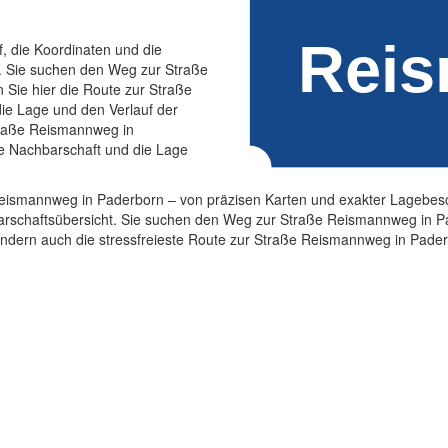
f, die Koordinaten und die
. Sie suchen den Weg zur Straße
Sie hier die Route zur Straße
ie Lage und den Verlauf der
traße Reismannweg in
ie Nachbarschaft und die Lage
e Reismannweg in Paderborn – von präzisen Karten und exakter Lagebesc
rschaftsübersicht. Sie suchen den Weg zur Straße Reismannweg in Pa
sondern auch die stressfreieste Route zur Straße Reismannweg in Pade