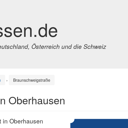
ssen.de
eutschland, Österreich und die Schweiz
n
›
Braunschweigstraße
in Oberhausen
t in Oberhausen