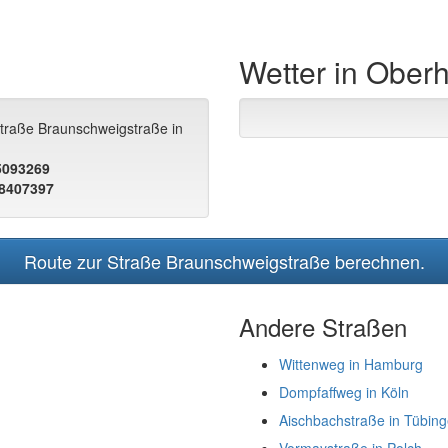
Wetter in Ober
Straße Braunschweigstraße in
.5093269
.8407397
Route zur Straße Braunschweigstraße berechnen.
Andere Straßen
Wittenweg in Hamburg
Dompfaffweg in Köln
Aischbachstraße in Tübin