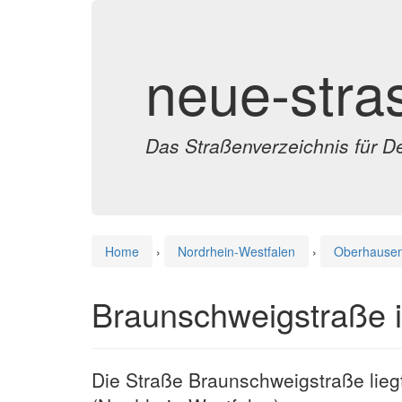
neue-stra
Das Straßenverzeichnis für D
Home
›
Nordrhein-Westfalen
›
Oberhause
Braunschweigstraße 
Die Straße Braunschweigstraße lieg