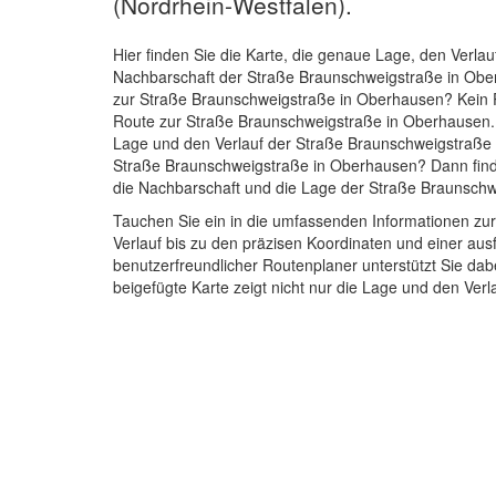
(Nordrhein-Westfalen).
Hier finden Sie die Karte, die genaue Lage, den Verlau
Nachbarschaft der Straße Braunschweigstraße in Ob
zur Straße Braunschweigstraße in Oberhausen? Kein P
Route zur Straße Braunschweigstraße in Oberhausen. D
Lage und den Verlauf der Straße Braunschweigstraße 
Straße Braunschweigstraße in Oberhausen? Dann finde
die Nachbarschaft und die Lage der Straße Braunsch
Tauchen Sie ein in die umfassenden Informationen z
Verlauf bis zu den präzisen Koordinaten und einer a
benutzerfreundlicher Routenplaner unterstützt Sie dab
beigefügte Karte zeigt nicht nur die Lage und den Ve