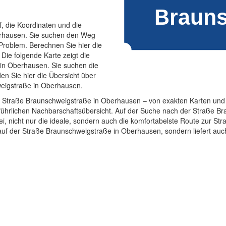
f, die Koordinaten und die
erhausen. Sie suchen den Weg
roblem. Berechnen Sie hier die
ie folgende Karte zeigt die
in Oberhausen. Sie suchen die
n Sie hier die Übersicht über
weigstraße in Oberhausen.
ur Straße Braunschweigstraße in Oberhausen – von exakten Karten un
usführlichen Nachbarschaftsübersicht. Auf der Suche nach der Straße 
ei, nicht nur die ideale, sondern auch die komfortabelste Route zur S
rlauf der Straße Braunschweigstraße in Oberhausen, sondern liefert a