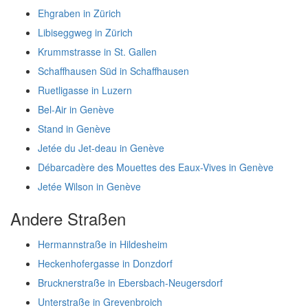
Ehgraben in Zürich
Libiseggweg in Zürich
Krummstrasse in St. Gallen
Schaffhausen Süd in Schaffhausen
Ruetligasse in Luzern
Bel-Air in Genève
Stand in Genève
Jetée du Jet-deau in Genève
Débarcadère des Mouettes des Eaux-Vives in Genève
Jetée Wilson in Genève
Andere Straßen
Hermannstraße in Hildesheim
Heckenhofergasse in Donzdorf
Brucknerstraße in Ebersbach-Neugersdorf
Unterstraße in Grevenbroich