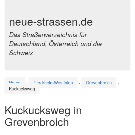
neue-strassen.de
Das Straßenverzeichnis für
Deutschland, Österreich und die
Schweiz
Home
›
Nordrhein-Westfalen
›
Grevenbroich
›
Kuckucksweg
Kuckucksweg in
Grevenbroich