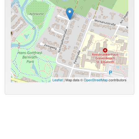
Leaflet
| Map data ©
OpenStreetMap
contributors