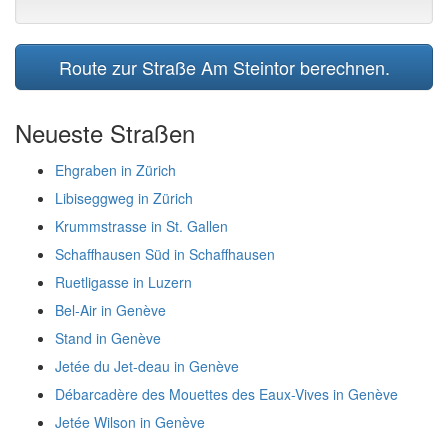
Route zur Straße Am Steintor berechnen.
Neueste Straßen
Ehgraben in Zürich
Libiseggweg in Zürich
Krummstrasse in St. Gallen
Schaffhausen Süd in Schaffhausen
Ruetligasse in Luzern
Bel-Air in Genève
Stand in Genève
Jetée du Jet-deau in Genève
Débarcadère des Mouettes des Eaux-Vives in Genève
Jetée Wilson in Genève