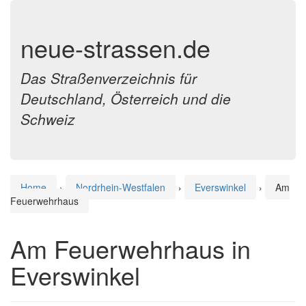
neue-strassen.de
Das Straßenverzeichnis für
Deutschland, Österreich und die
Schweiz
Home
›
Nordrhein-Westfalen
›
Everswinkel
›
Am
Feuerwehrhaus
Am Feuerwehrhaus in
Everswinkel