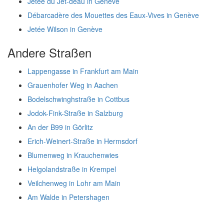
Jetée du Jet-deau in Genève
Débarcadère des Mouettes des Eaux-Vives in Genève
Jetée Wilson in Genève
Andere Straßen
Lappengasse in Frankfurt am Main
Grauenhofer Weg in Aachen
Bodelschwinghstraße in Cottbus
Jodok-Fink-Straße in Salzburg
An der B99 in Görlitz
Erich-Weinert-Straße in Hermsdorf
Blumenweg in Krauchenwies
Helgolandstraße in Krempel
Veilchenweg in Lohr am Main
Am Walde in Petershagen