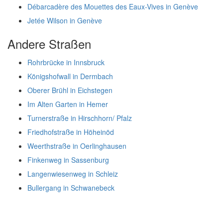
Débarcadère des Mouettes des Eaux-Vives in Genève
Jetée Wilson in Genève
Andere Straßen
Rohrbrücke in Innsbruck
Königshofwall in Dermbach
Oberer Brühl in Eichstegen
Im Alten Garten in Hemer
Turnerstraße in Hirschhorn/ Pfalz
Friedhofstraße in Höheinöd
Weerthstraße in Oerlinghausen
Finkenweg in Sassenburg
Langenwiesenweg in Schleiz
Bullergang in Schwanebeck