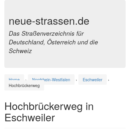
neue-strassen.de
Das Straßenverzeichnis für
Deutschland, Österreich und die
Schweiz
Home
›
Nordrhein-Westfalen
›
Eschweiler
›
Hochbrückerweg
Hochbrückerweg in
Eschweiler