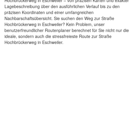
Hochbrückerweg in Eschweiler – von präzisen Karten und exakter
Lagebeschreibung über den ausführlichen Verlauf bis zu den
präzisen Koordinaten und einer umfangreichen
Nachbarschaftsübersicht. Sie suchen den Weg zur Straße
Hochbrückerweg in Eschweiler? Kein Problem, unser
benutzerfreundlicher Routenplaner berechnet für Sie nicht nur die
ideale, sondern auch die stressfreieste Route zur Straße
Hochbrückerweg in Eschweiler.