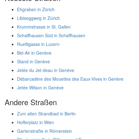
Ehgraben in Zürich
Libiseggweg in Zürich
Krummstrasse in St. Gallen
Schaffhausen Süd in Schaffhausen
Ruetligasse in Luzern
Bel-Air in Genève
Stand in Genève
Jetée du Jet-deau in Genève
Débarcadère des Mouettes des Eaux-Vives in Genève
Jetée Wilson in Genève
Andere Straßen
Zum alten Strandbad in Berlin
Hofferplatz in Wien
Gartenstraße in Römerstein