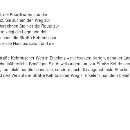
f, die Koordinaten und die
nz. Sie suchen den Weg zur
erechnen Sie hier die Route zur
te zeigt die Lage und den
 suchen die Straße Kehrbuscher
ber die Nachbarschaft und die
ur Straße Kehrbuscher Weg in Erkelenz – mit exakten Karten, genauer L
chaftsübersicht. Benötigen Sie Anweisungen, um zur Straße Kehrbusc
ung, um nicht nur die schnellste, sondern auch die angenehmste Streck
und den Verlauf der Straße Kehrbuscher Weg in Erkelenz, sondern bietet