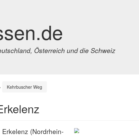
ssen.de
eutschland, Österreich und die Schweiz
›
Kehrbuscher Weg
Erkelenz
 Erkelenz (Nordrhein-