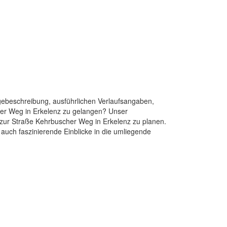
agebeschreibung, ausführlichen Verlaufsangaben,
her Weg in Erkelenz zu gelangen? Unser
e zur Straße Kehrbuscher Weg in Erkelenz zu planen.
 auch faszinierende Einblicke in die umliegende