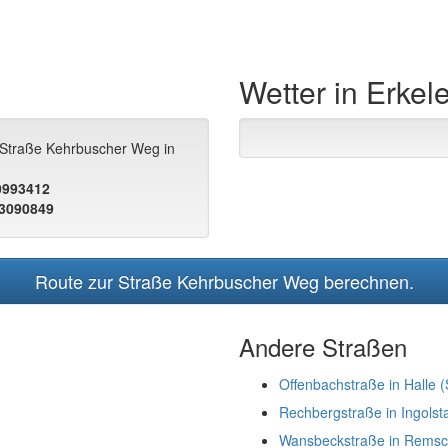
Wetter in Erkel
r Straße Kehrbuscher Weg in
.0993412
.3090849
Route zur Straße Kehrbuscher Weg berechnen.
Andere Straßen
Offenbachstraße in Halle (
Rechbergstraße in Ingolst
Wansbeckstraße in Remsc