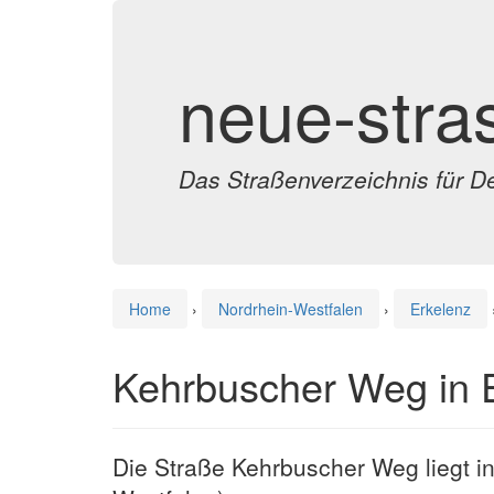
neue-stra
Das Straßenverzeichnis für D
Home
›
Nordrhein-Westfalen
›
Erkelenz
Kehrbuscher Weg in 
Die Straße Kehrbuscher Weg liegt in