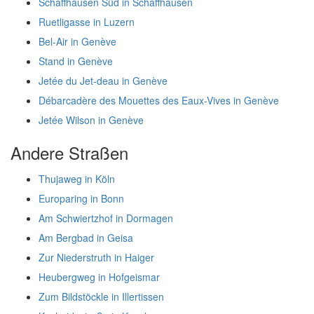
Schaffhausen Süd in Schaffhausen
Ruetligasse in Luzern
Bel-Air in Genève
Stand in Genève
Jetée du Jet-deau in Genève
Débarcadère des Mouettes des Eaux-Vives in Genève
Jetée Wilson in Genève
Andere Straßen
Thujaweg in Köln
Europaring in Bonn
Am Schwiertzhof in Dormagen
Am Bergbad in Geisa
Zur Niederstruth in Haiger
Heubergweg in Hofgeismar
Zum Bildstöckle in Illertissen