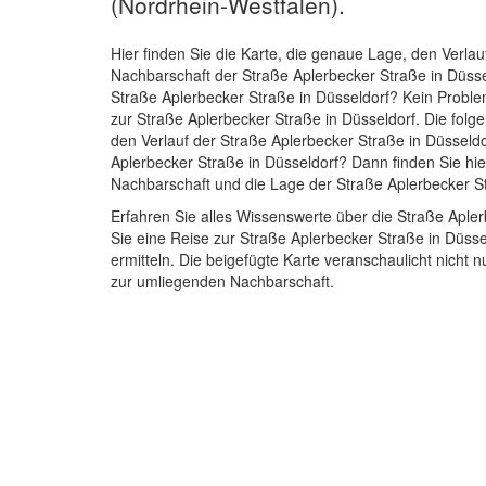
(Nordrhein-Westfalen).
Hier finden Sie die Karte, die genaue Lage, den Verlau
Nachbarschaft der Straße Aplerbecker Straße in Düss
Straße Aplerbecker Straße in Düsseldorf? Kein Proble
zur Straße Aplerbecker Straße in Düsseldorf. Die folg
den Verlauf der Straße Aplerbecker Straße in Düsseldo
Aplerbecker Straße in Düsseldorf? Dann finden Sie hie
Nachbarschaft und die Lage der Straße Aplerbecker St
Erfahren Sie alles Wissenswerte über die Straße Aple
Sie eine Reise zur Straße Aplerbecker Straße in Düss
ermitteln. Die beigefügte Karte veranschaulicht nicht
zur umliegenden Nachbarschaft.