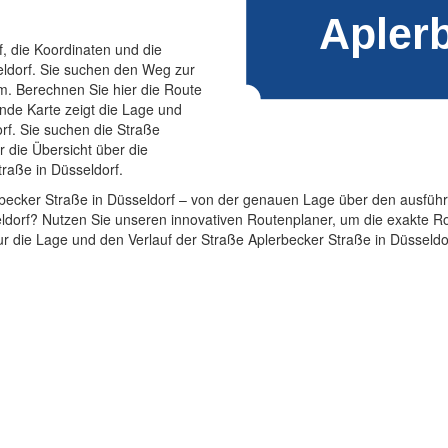
f, die Koordinaten und die
eldorf. Sie suchen den Weg zur
m. Berechnen Sie hier die Route
ende Karte zeigt die Lage und
rf. Sie suchen die Straße
r die Übersicht über die
raße in Düsseldorf.
rbecker Straße in Düsseldorf – von der genauen Lage über den ausführl
eldorf? Nutzen Sie unseren innovativen Routenplaner, um die exakte Ro
 nur die Lage und den Verlauf der Straße Aplerbecker Straße in Düsseld