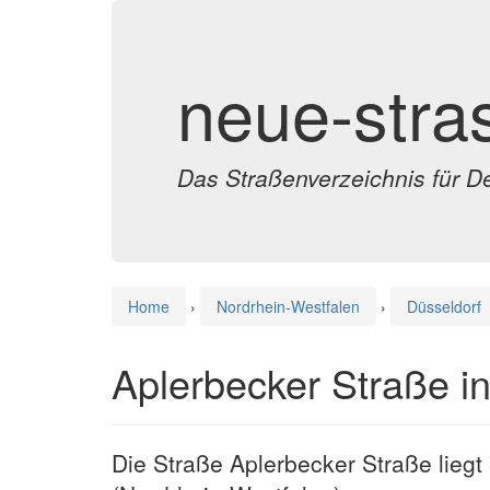
neue-stra
Das Straßenverzeichnis für D
Home
›
Nordrhein-Westfalen
›
Düsseldorf
Aplerbecker Straße i
Die Straße Aplerbecker Straße liegt