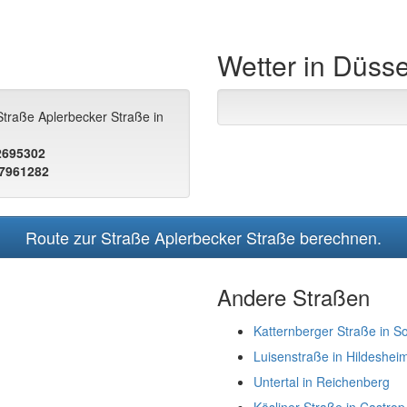
Wetter in Düsse
Straße Aplerbecker Straße in
.2695302
.7961282
Route zur Straße Aplerbecker Straße berechnen.
Andere Straßen
Katternberger Straße in S
Luisenstraße in Hildeshei
Untertal in Reichenberg