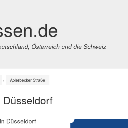
ssen.de
eutschland, Österreich und die Schweiz
›
Aplerbecker Straße
n Düsseldorf
 in Düsseldorf