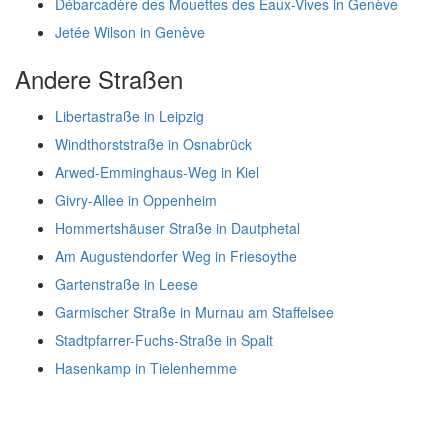
Débarcadère des Mouettes des Eaux-Vives in Genève
Jetée Wilson in Genève
Andere Straßen
Libertastraße in Leipzig
Windthorststraße in Osnabrück
Arwed-Emminghaus-Weg in Kiel
Givry-Allee in Oppenheim
Hommertshäuser Straße in Dautphetal
Am Augustendorfer Weg in Friesoythe
Gartenstraße in Leese
Garmischer Straße in Murnau am Staffelsee
Stadtpfarrer-Fuchs-Straße in Spalt
Hasenkamp in Tielenhemme