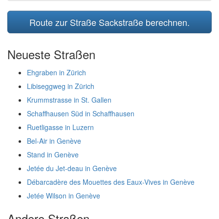
Route zur Straße Sackstraße berechnen.
Neueste Straßen
Ehgraben in Zürich
Libiseggweg in Zürich
Krummstrasse in St. Gallen
Schaffhausen Süd in Schaffhausen
Ruetligasse in Luzern
Bel-Air in Genève
Stand in Genève
Jetée du Jet-deau in Genève
Débarcadère des Mouettes des Eaux-Vives in Genève
Jetée Wilson in Genève
Andere Straßen