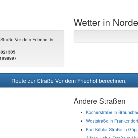
Wetter in Nord
 Straße Vor dem Friedhof in
.6021305
.1998997
Route zur Straße Vor dem Friedhof berechnen.
Andere Straßen
Kocherstraße in Braunsba
Weststraße in Frankendor
Karl-Kübler-Straße in Göp