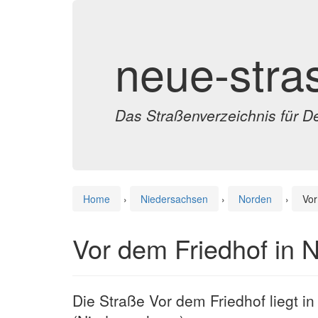
neue-stra
Das Straßenverzeichnis für D
Home
›
Niedersachsen
›
Norden
›
Vor
Vor dem Friedhof in 
Die Straße Vor dem Friedhof liegt i