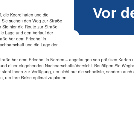
f, die Koordinaten und die
. Sie suchen den Weg zur Straße
Sie hier die Route zur Straße
die Lage und den Verlauf der
raße Vor dem Friedhof in
Nachbarschaft und die Lage der
ie Straße Vor dem Friedhof in Norden – angefangen von präzisen Karte
n und einer eingehenden Nachbarschaftsübersicht. Benötigen Sie Wegb
steht Ihnen zur Verfügung, um nicht nur die schnellste, sondern auch d
, um Ihre Reise optimal zu planen.