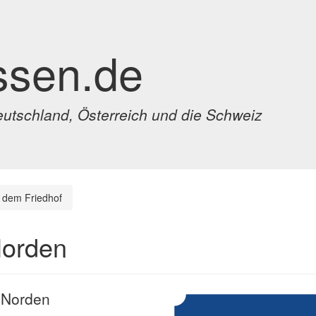
ssen.de
eutschland, Österreich und die Schweiz
 dem Friedhof
Norden
n Norden