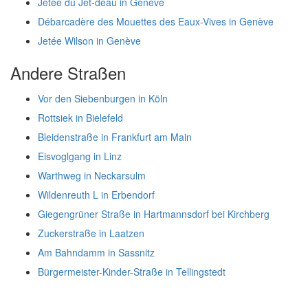
Jetée du Jet-deau in Genève
Débarcadère des Mouettes des Eaux-Vives in Genève
Jetée Wilson in Genève
Andere Straßen
Vor den Siebenburgen in Köln
Rottsiek in Bielefeld
Bleidenstraße in Frankfurt am Main
Eisvoglgang in Linz
Warthweg in Neckarsulm
Wildenreuth L in Erbendorf
Giegengrüner Straße in Hartmannsdorf bei Kirchberg
Zuckerstraße in Laatzen
Am Bahndamm in Sassnitz
Bürgermeister-Kinder-Straße in Tellingstedt