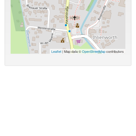
Leaflet
| Map data ©
OpenStreetMap
contributors