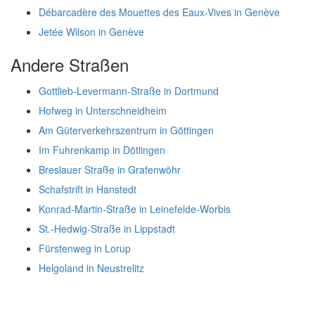
Débarcadère des Mouettes des Eaux-Vives in Genève
Jetée Wilson in Genève
Andere Straßen
Gottlieb-Levermann-Straße in Dortmund
Hofweg in Unterschneidheim
Am Güterverkehrszentrum in Göttingen
Im Fuhrenkamp in Dötlingen
Breslauer Straße in Grafenwöhr
Schafstrift in Hanstedt
Konrad-Martin-Straße in Leinefelde-Worbis
St.-Hedwig-Straße in Lippstadt
Fürstenweg in Lorup
Helgoland in Neustrelitz