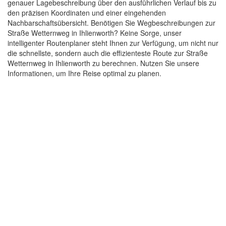
genauer Lagebeschreibung über den ausführlichen Verlauf bis zu
den präzisen Koordinaten und einer eingehenden
Nachbarschaftsübersicht. Benötigen Sie Wegbeschreibungen zur
Straße Wetternweg in Ihlienworth? Keine Sorge, unser
intelligenter Routenplaner steht Ihnen zur Verfügung, um nicht nur
die schnellste, sondern auch die effizienteste Route zur Straße
Wetternweg in Ihlienworth zu berechnen. Nutzen Sie unsere
Informationen, um Ihre Reise optimal zu planen.