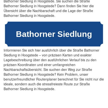
Bathorner Siedlung in Hoogstede. Sie suchen die Straße
Bathorner Siedlung in Hoogstede? Dann finden Sie hier die
Übersicht über die Nachbarschaft und die Lage der Straße
Bathorner Siedlung in Hoogstede.
Informieren Sie sich hier ausführlich über die Straße Bathorner
Siedlung in Hoogstede – von präzisen Karten und exakter
Lagebeschreibung über den ausführlichen Verlauf bis zu den
präzisen Koordinaten und einer umfangreichen
Nachbarschaftsübersicht. Sie suchen den Weg zur Straße
Bathorner Siedlung in Hoogstede? Kein Problem, unser
benutzerfreundlicher Routenplaner berechnet für Sie nicht nur die
ideale, sondern auch die stressfreieste Route zur Straße
Bathorner Siedlung in Hoogstede.