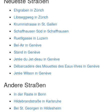
Neueste Straßen
Ehgraben in Zürich
Libiseggweg in Zürich
Krummstrasse in St. Gallen
Schaffhausen Süd in Schaffhausen
Ruetligasse in Luzern
Bel-Air in Genève
Stand in Genève
Jetée du Jet-deau in Genève
Débarcadère des Mouettes des Eaux-Vives in Genève
Jetée Wilson in Genève
Andere Straßen
In der Raste in Bonn
Hildebrandstraße in Karlsruhe
Bei St. Georgen in Hildesheim