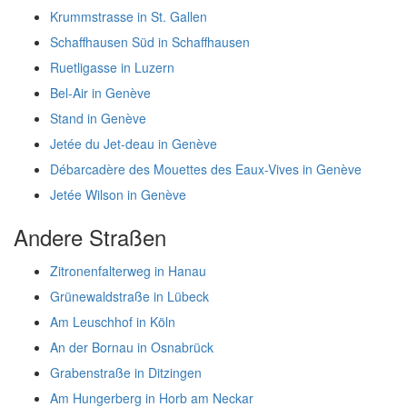
Krummstrasse in St. Gallen
Schaffhausen Süd in Schaffhausen
Ruetligasse in Luzern
Bel-Air in Genève
Stand in Genève
Jetée du Jet-deau in Genève
Débarcadère des Mouettes des Eaux-Vives in Genève
Jetée Wilson in Genève
Andere Straßen
Zitronenfalterweg in Hanau
Grünewaldstraße in Lübeck
Am Leuschhof in Köln
An der Bornau in Osnabrück
Grabenstraße in Ditzingen
Am Hungerberg in Horb am Neckar