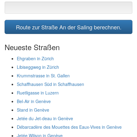
Route zur Straße An der Saling berechnen.
Neueste Straßen
Ehgraben in Zürich
Libiseggweg in Zürich
Krummstrasse in St. Gallen
Schaffhausen Süd in Schaffhausen
Ruetligasse in Luzern
Bel-Air in Genève
Stand in Genève
Jetée du Jet-deau in Genève
Débarcadère des Mouettes des Eaux-Vives in Genève
Jetée Wilson in Genève