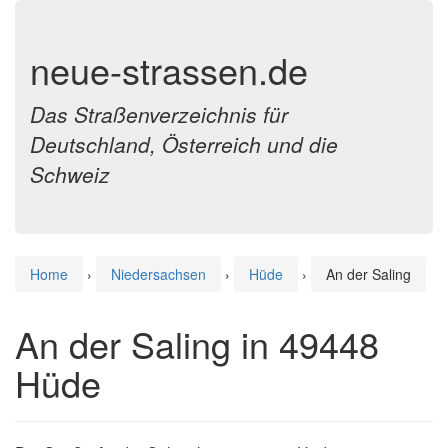
neue-strassen.de
Das Straßenverzeichnis für
Deutschland, Österreich und die
Schweiz
Home
›
Niedersachsen
›
Hüde
›
An der Saling
An der Saling in 49448
Hüde