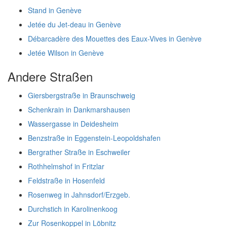
Stand in Genève
Jetée du Jet-deau in Genève
Débarcadère des Mouettes des Eaux-Vives in Genève
Jetée Wilson in Genève
Andere Straßen
Giersbergstraße in Braunschweig
Schenkrain in Dankmarshausen
Wassergasse in Deidesheim
Benzstraße in Eggenstein-Leopoldshafen
Bergrather Straße in Eschweiler
Rothhelmshof in Fritzlar
Feldstraße in Hosenfeld
Rosenweg in Jahnsdorf/Erzgeb.
Durchstich in Karolinenkoog
Zur Rosenkoppel in Löbnitz