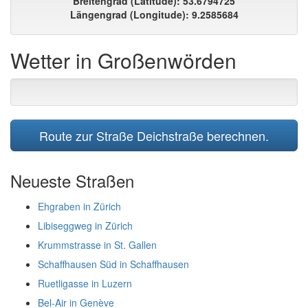
Breitengrad (Latitude): 53.6794725
Längengrad (Longitude): 9.2585684
Wetter in Großenwörden
Route zur Straße Deichstraße berechnen.
Neueste Straßen
Ehgraben in Zürich
Libiseggweg in Zürich
Krummstrasse in St. Gallen
Schaffhausen Süd in Schaffhausen
Ruetligasse in Luzern
Bel-Air in Genève