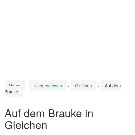
Home
›
Niedersachsen
›
Gleichen
›
Auf dem
Brauke
Auf dem Brauke in
Gleichen