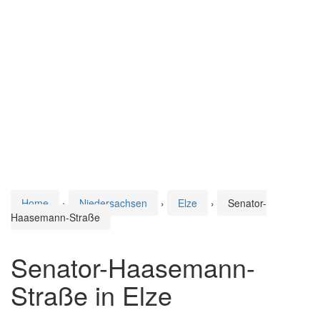
Home
›
Niedersachsen
›
Elze
›
Senator-
Haasemann-Straße
Senator-Haasemann-
Straße in Elze