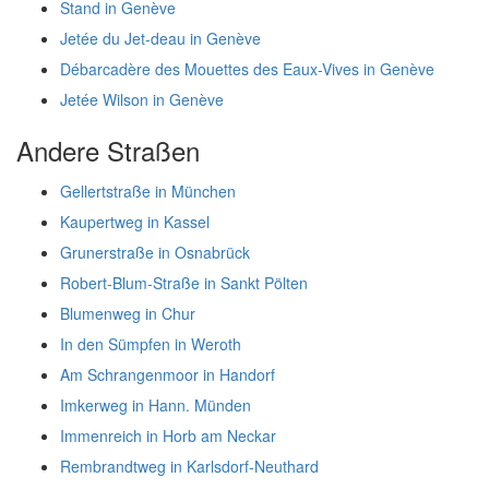
Stand in Genève
Jetée du Jet-deau in Genève
Débarcadère des Mouettes des Eaux-Vives in Genève
Jetée Wilson in Genève
Andere Straßen
Gellertstraße in München
Kaupertweg in Kassel
Grunerstraße in Osnabrück
Robert-Blum-Straße in Sankt Pölten
Blumenweg in Chur
In den Sümpfen in Weroth
Am Schrangenmoor in Handorf
Imkerweg in Hann. Münden
Immenreich in Horb am Neckar
Rembrandtweg in Karlsdorf-Neuthard