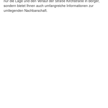
nur die Lage und den Verlauf der Straße Kirchstraße in Börger,
sondern bietet Ihnen auch umfangreiche Informationen zur
umliegenden Nachbarschaft.