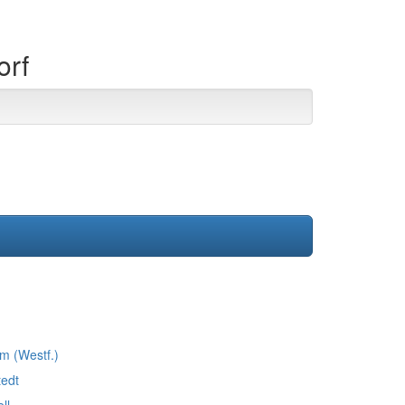
orf
m (Westf.)
edt