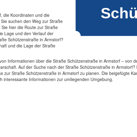
f, die Koordinaten und die
. Sie suchen den Weg zur Straße
Sie hier die Route zur Straße
die Lage und den Verlauf der
raße Schützenstraße in Armstorf?
haft und die Lage der Straße
on Informationen über die Straße Schützenstraße in Armstorf – von d
rschaft. Auf der Suche nach der Straße Schützenstraße in Armstorf? 
e zur Straße Schützenstraße in Armstorf zu planen. Die beigefügte Kart
uch interessante Informationen zur umliegenden Umgebung.