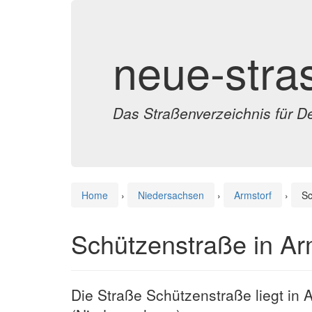
neue-stra
Das Straßenverzeichnis für D
Home
›
Niedersachsen
›
Armstorf
›
Sc
Schützenstraße in Ar
Die Straße Schützenstraße liegt in 