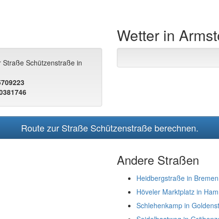
Wetter in Armst
r Straße Schützenstraße in
.5709223
.0381746
Route zur Straße Schützenstraße berechnen.
Andere Straßen
Heidbergstraße in Bremen
Höveler Marktplatz in Ham
Schlehenkamp in Goldenst