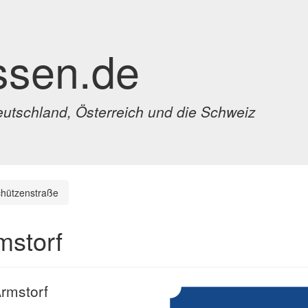
ssen.de
eutschland, Österreich und die Schweiz
hützenstraße
mstorf
Armstorf