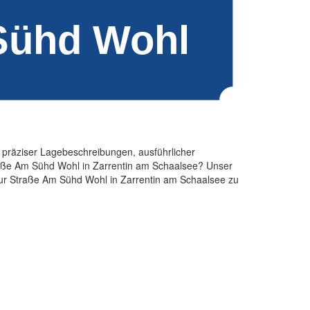
n, präziser Lagebeschreibungen, ausführlicher
raße Am Sühd Wohl in Zarrentin am Schaalsee? Unser
 zur Straße Am Sühd Wohl in Zarrentin am Schaalsee zu