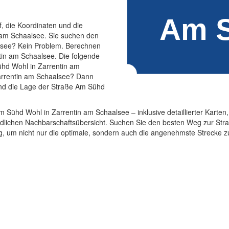
f, die Koordinaten und die
 am Schaalsee. Sie suchen den
lsee? Kein Problem. Berechnen
tin am Schaalsee. Die folgende
ühd Wohl in Zarrentin am
arrentin am Schaalsee? Dann
 und die Lage der Straße Am Sühd
Am Sühd Wohl in Zarrentin am Schaalsee – inklusive detaillierter Karte
ndlichen Nachbarschaftsübersicht. Suchen Sie den besten Weg zur St
gung, um nicht nur die optimale, sondern auch die angenehmste Strecke