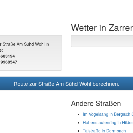
Wetter in Zarr
ur Straße Am Sühd Wohl in
e:
.5683194
.9968547
Route zur Straße Am Sühd Wohl berechnen.
Andere Straßen
Im Vogelsang in Bergisch
Hohenstaufenring in Hilde
Talstraße in Dermbach