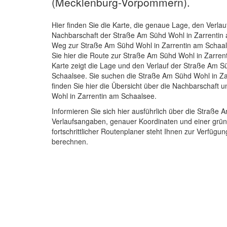
(Mecklenburg-Vorpommern).
Hier finden Sie die Karte, die genaue Lage, den Verlau
Nachbarschaft der Straße Am Sühd Wohl in Zarrentin
Weg zur Straße Am Sühd Wohl in Zarrentin am Schaa
Sie hier die Route zur Straße Am Sühd Wohl in Zarren
Karte zeigt die Lage und den Verlauf der Straße Am S
Schaalsee. Sie suchen die Straße Am Sühd Wohl in Z
finden Sie hier die Übersicht über die Nachbarschaft
Wohl in Zarrentin am Schaalsee.
Informieren Sie sich hier ausführlich über die Straße 
Verlaufsangaben, genauer Koordinaten und einer grü
fortschrittlicher Routenplaner steht Ihnen zur Verfü
berechnen.