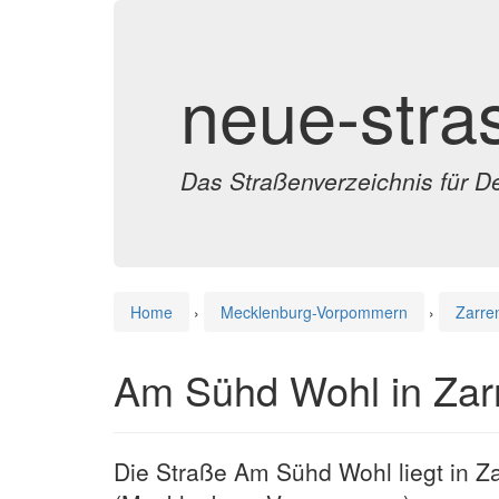
neue-stra
Das Straßenverzeichnis für D
Home
›
Mecklenburg-Vorpommern
›
Zarre
Am Sühd Wohl in Zar
Die Straße Am Sühd Wohl liegt in Z