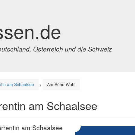
ssen.de
eutschland, Österreich und die Schweiz
ntin am Schaalsee
›
Am Sühd Wohl
rentin am Schaalsee
arrentin am Schaalsee