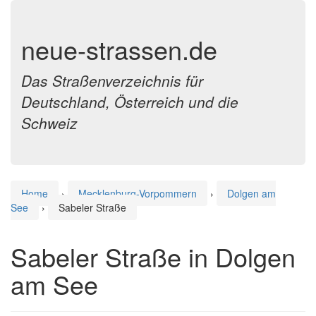
neue-strassen.de
Das Straßenverzeichnis für
Deutschland, Österreich und die
Schweiz
Home
›
Mecklenburg-Vorpommern
›
Dolgen am
See
›
Sabeler Straße
Sabeler Straße in Dolgen
am See