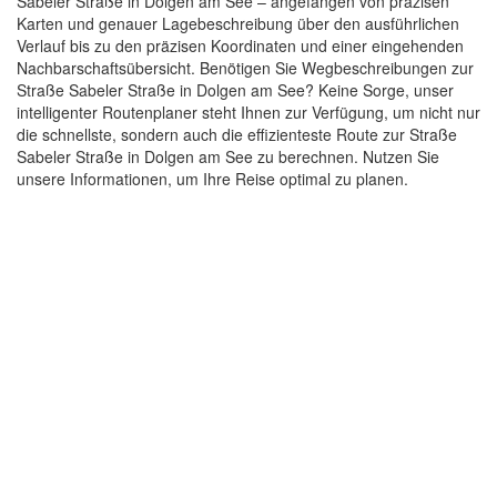
Sabeler Straße in Dolgen am See – angefangen von präzisen
Karten und genauer Lagebeschreibung über den ausführlichen
Verlauf bis zu den präzisen Koordinaten und einer eingehenden
Nachbarschaftsübersicht. Benötigen Sie Wegbeschreibungen zur
Straße Sabeler Straße in Dolgen am See? Keine Sorge, unser
intelligenter Routenplaner steht Ihnen zur Verfügung, um nicht nur
die schnellste, sondern auch die effizienteste Route zur Straße
Sabeler Straße in Dolgen am See zu berechnen. Nutzen Sie
unsere Informationen, um Ihre Reise optimal zu planen.