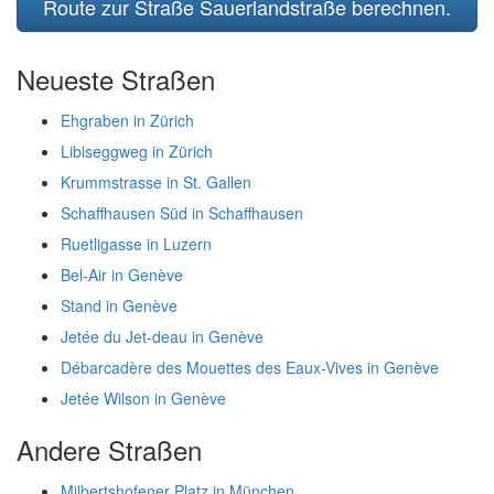
Route zur Straße Sauerlandstraße berechnen.
Neueste Straßen
Ehgraben in Zürich
Libiseggweg in Zürich
Krummstrasse in St. Gallen
Schaffhausen Süd in Schaffhausen
Ruetligasse in Luzern
Bel-Air in Genève
Stand in Genève
Jetée du Jet-deau in Genève
Débarcadère des Mouettes des Eaux-Vives in Genève
Jetée Wilson in Genève
Andere Straßen
Milbertshofener Platz in München