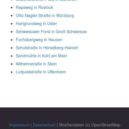
Rapsweg in Rostock
Otto-Nagler-Straße in Würzburg
Hartgrundweg in Uster
Schwiesower Forst in Groß Schwiesow
Fuchsbergweg in Hausen
Schulstraße in Hörselberg-Hainich
Sandmühle in Kahl am Main
Wilhelmstraße in Stein
Luitpoldstraße in Uffenheim
Impressum
|
Datenschutz
| Straßendaten (c) OpenStreetMap