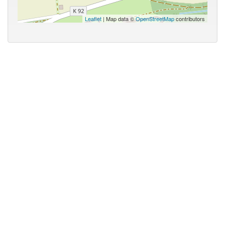
Leaflet
| Map data ©
OpenStreetMap
contributors