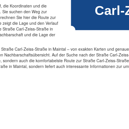
f, die Koordinaten und die
l. Sie suchen den Weg zur
rechnen Sie hier die Route zur
e zeigt die Lage und den Verlauf
e Straße Carl-Zeiss-Straße in
Nachbarschaft und die Lage der
 Straße Carl-Zeiss-Straße in Maintal – von exakten Karten und genau
en Nachbarschaftsübersicht. Auf der Suche nach der Straße Carl-Zeiss
le, sondern auch die komfortabelste Route zur Straße Carl-Zeiss-Straße i
traße in Maintal, sondern liefert auch interessante Informationen zur