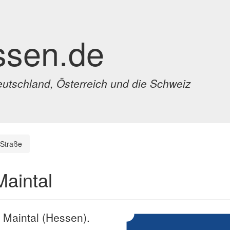
ssen.de
eutschland, Österreich und die Schweiz
-Straße
Maintal
n Maintal (Hessen).