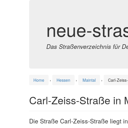
neue-stra
Das Straßenverzeichnis für D
Home
›
Hessen
›
Maintal
›
Carl-Zeiss
Carl-Zeiss-Straße in 
Die Straße Carl-Zeiss-Straße liegt i