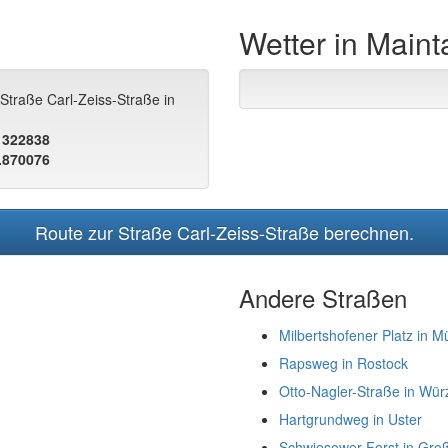
Wetter in Maint
Straße Carl-Zeiss-Straße in
.1322838
.870076
Route zur Straße Carl-Zeiss-Straße berechnen.
Andere Straßen
Milbertshofener Platz in 
Rapsweg in Rostock
Otto-Nagler-Straße in Wür
Hartgrundweg in Uster
Schwiesower Forst in Gro