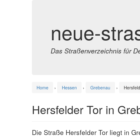
neue-stra
Das Straßenverzeichnis für D
Home
›
Hessen
›
Grebenau
›
Hersfeld
Hersfelder Tor in Gr
Die Straße Hersfelder Tor liegt in 