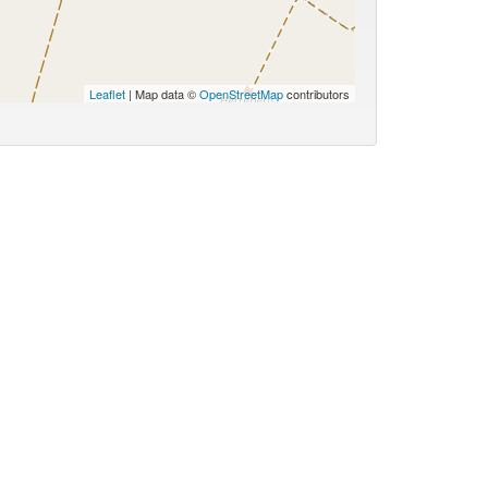
Leaflet
| Map data ©
OpenStreetMap
contributors