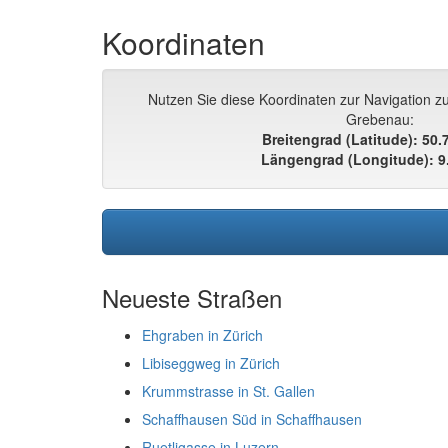
Koordinaten
Nutzen Sie diese Koordinaten zur Navigation zu
Grebenau:
Breitengrad (Latitude): 50
Längengrad (Longitude): 9
Neueste Straßen
Ehgraben in Zürich
Libiseggweg in Zürich
Krummstrasse in St. Gallen
Schaffhausen Süd in Schaffhausen
Ruetligasse in Luzern