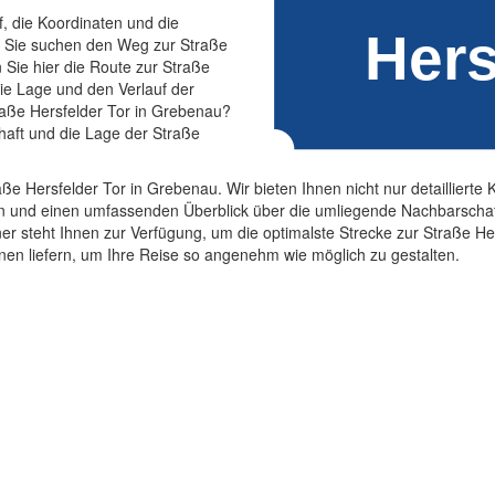
f, die Koordinaten und die
. Sie suchen den Weg zur Straße
Sie hier die Route zur Straße
die Lage und den Verlauf der
raße Hersfelder Tor in Grebenau?
haft und die Lage der Straße
ße Hersfelder Tor in Grebenau. Wir bieten Ihnen nicht nur detailliert
n und einen umfassenden Überblick über die umliegende Nachbarschaft.
r steht Ihnen zur Verfügung, um die optimalste Strecke zur Straße He
onen liefern, um Ihre Reise so angenehm wie möglich zu gestalten.