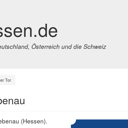
ssen.de
eutschland, Österreich und die Schweiz
er Tor
ebenau
Grebenau (Hessen).