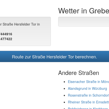
Wetter in Greb
r Straße Hersfelder Tor in
.7444916
.477422
Route zur Straße Hersfelder Tor berechnen.
Andere Straßen
Eisenacher Straße in Mö
Alandsgrund in Würzburg
Rosenstraße in Schorndor
Rheiner Straße in Emsdet
Pohlteichweg in Kirchberg