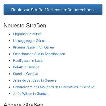
Route zur Straße Martensstraße berechnen.
Neueste Straßen
Ehgraben in Zürich
Libiseggweg in Zürich
Krummstrasse in St. Gallen
Schaffhausen Süd in Schaffhausen
Ruetligasse in Luzern
Bel-Air in Genève
Stand in Genève
Jetée du Jet-deau in Genève
Débarcadère des Mouettes des Eaux-Vives in Genève
Jetée Wilson in Genève
Andere Straßen