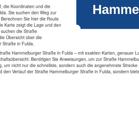
f, die Koordinaten und die
lda. Sie suchen den Weg zur
Berechnen Sie hier die Route
e Karte zeigt die Lage und den
 suchen die Straße
ie Übersicht über die
 Straße in Fulda.
ur Straße Hammelburger Straße in Fulda – mit exakten Karten, genauer 
chaftsübersicht. Benötigen Sie Anweisungen, um zur Straße Hammelbu
ung, um nicht nur die schnellste, sondern auch die angenehmste Streck
und den Verlauf der Straße Hammelburger Straße in Fulda, sondern biete