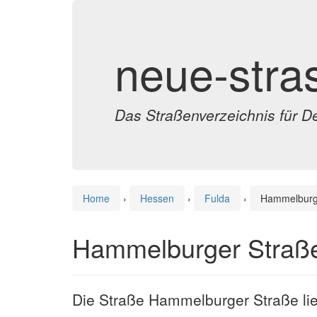
neue-stra
Das Straßenverzeichnis für D
Home
›
Hessen
›
Fulda
›
Hammelburg
Hammelburger Straße
Die Straße Hammelburger Straße lie