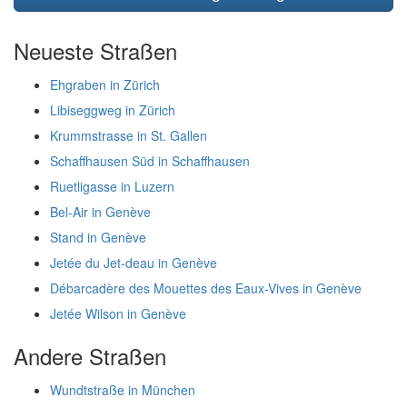
Neueste Straßen
Ehgraben in Zürich
Libiseggweg in Zürich
Krummstrasse in St. Gallen
Schaffhausen Süd in Schaffhausen
Ruetligasse in Luzern
Bel-Air in Genève
Stand in Genève
Jetée du Jet-deau in Genève
Débarcadère des Mouettes des Eaux-Vives in Genève
Jetée Wilson in Genève
Andere Straßen
Wundtstraße in München