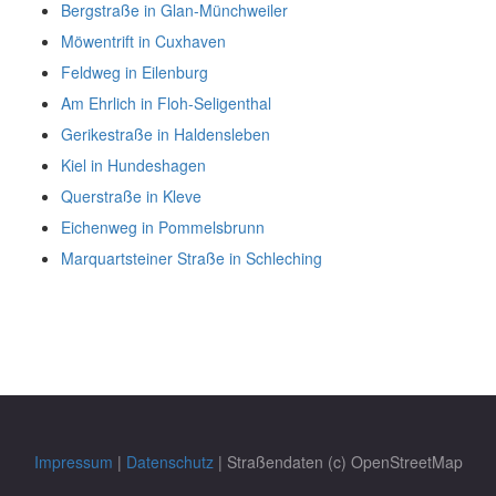
Bergstraße in Glan-Münchweiler
Möwentrift in Cuxhaven
Feldweg in Eilenburg
Am Ehrlich in Floh-Seligenthal
Gerikestraße in Haldensleben
Kiel in Hundeshagen
Querstraße in Kleve
Eichenweg in Pommelsbrunn
Marquartsteiner Straße in Schleching
Impressum
|
Datenschutz
| Straßendaten (c) OpenStreetMap