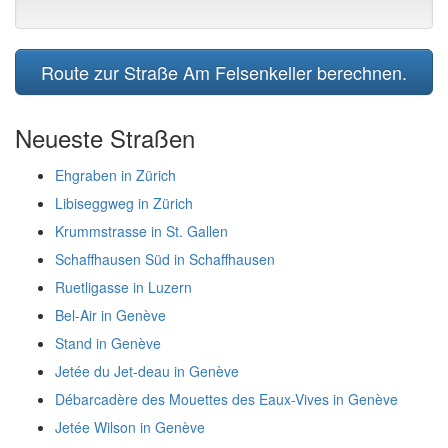
Route zur Straße Am Felsenkeller berechnen.
Neueste Straßen
Ehgraben in Zürich
Libiseggweg in Zürich
Krummstrasse in St. Gallen
Schaffhausen Süd in Schaffhausen
Ruetligasse in Luzern
Bel-Air in Genève
Stand in Genève
Jetée du Jet-deau in Genève
Débarcadère des Mouettes des Eaux-Vives in Genève
Jetée Wilson in Genève