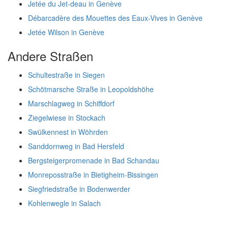
Jetée du Jet-deau in Genève
Débarcadère des Mouettes des Eaux-Vives in Genève
Jetée Wilson in Genève
Andere Straßen
Schultestraße in Siegen
Schötmarsche Straße in Leopoldshöhe
Marschlagweg in Schiffdorf
Ziegelwiese in Stockach
Swülkennest in Wöhrden
Sanddornweg in Bad Hersfeld
Bergsteigerpromenade in Bad Schandau
Monreposstraße in Bietigheim-Bissingen
Siegfriedstraße in Bodenwerder
Kohlenwegle in Salach