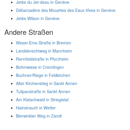
Jetée du Jet-deau in Genève
Débarcadère des Mouettes des Eaux-Vives in Genève
Jetée Wilson in Genève
Andere Straßen
Weser-Ems-Straße in Bremen
Landsknechtweg in Mannheim
Rennfeldstraße in Pforzheim
Bohmwiese in Cremlingen
Buchner/Riege in Feldkirchen
Alter Kirchenstieg in Sankt Annen
Tulipanstraße in Sankt Annen
Am Klatschwald in Striegistal
Hainstrauch in Wetter
Bierwinkler Weg in Zandt