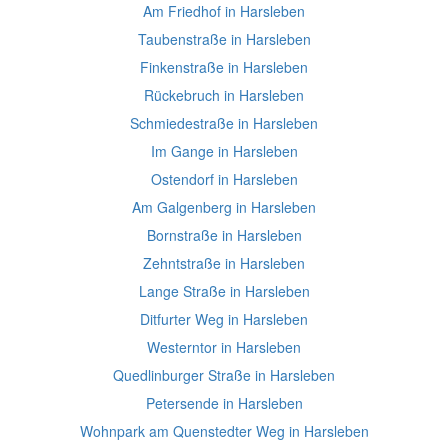
Am Friedhof in Harsleben
Taubenstraße in Harsleben
Finkenstraße in Harsleben
Rückebruch in Harsleben
Schmiedestraße in Harsleben
Im Gange in Harsleben
Ostendorf in Harsleben
Am Galgenberg in Harsleben
Bornstraße in Harsleben
Zehntstraße in Harsleben
Lange Straße in Harsleben
Ditfurter Weg in Harsleben
Westerntor in Harsleben
Quedlinburger Straße in Harsleben
Petersende in Harsleben
Wohnpark am Quenstedter Weg in Harsleben