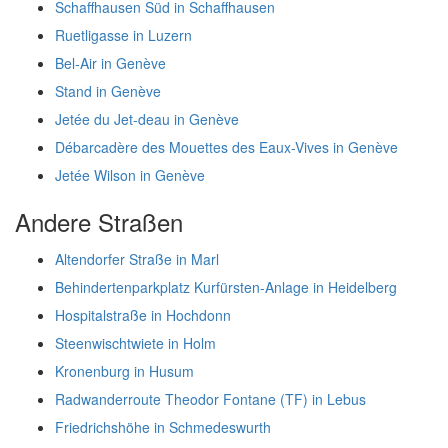
Schaffhausen Süd in Schaffhausen
Ruetligasse in Luzern
Bel-Air in Genève
Stand in Genève
Jetée du Jet-deau in Genève
Débarcadère des Mouettes des Eaux-Vives in Genève
Jetée Wilson in Genève
Andere Straßen
Altendorfer Straße in Marl
Behindertenparkplatz Kurfürsten-Anlage in Heidelberg
Hospitalstraße in Hochdonn
Steenwischtwiete in Holm
Kronenburg in Husum
Radwanderroute Theodor Fontane (TF) in Lebus
Friedrichshöhe in Schmedeswurth