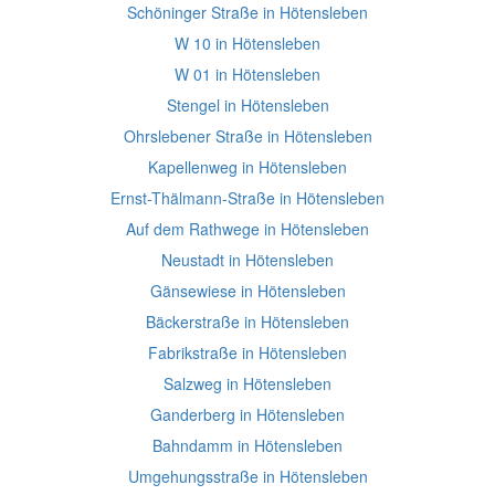
Schöninger Straße in Hötensleben
W 10 in Hötensleben
W 01 in Hötensleben
Stengel in Hötensleben
Ohrslebener Straße in Hötensleben
Kapellenweg in Hötensleben
Ernst-Thälmann-Straße in Hötensleben
Auf dem Rathwege in Hötensleben
Neustadt in Hötensleben
Gänsewiese in Hötensleben
Bäckerstraße in Hötensleben
Fabrikstraße in Hötensleben
Salzweg in Hötensleben
Ganderberg in Hötensleben
Bahndamm in Hötensleben
Umgehungsstraße in Hötensleben