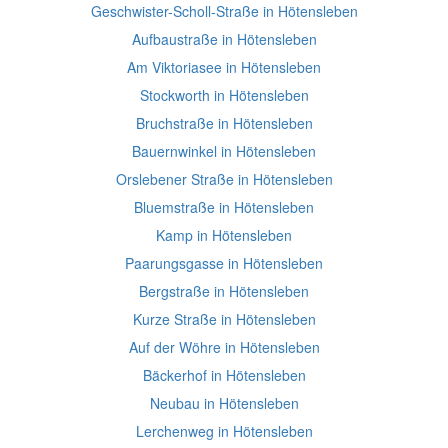
Geschwister-Scholl-Straße in Hötensleben
Aufbaustraße in Hötensleben
Am Viktoriasee in Hötensleben
Stockworth in Hötensleben
Bruchstraße in Hötensleben
Bauernwinkel in Hötensleben
Orslebener Straße in Hötensleben
Bluemstraße in Hötensleben
Kamp in Hötensleben
Paarungsgasse in Hötensleben
Bergstraße in Hötensleben
Kurze Straße in Hötensleben
Auf der Wöhre in Hötensleben
Bäckerhof in Hötensleben
Neubau in Hötensleben
Lerchenweg in Hötensleben