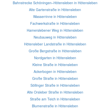
Bahnstrecke Schöningen–Hötensleben in Hötensleben
Alte Gartenstraße in Hötensleben
Wasserrinne in Hötensleben
Fachwerkstraße in Hötensleben
Hamerslebener Weg in Hötensleben
Neubauweg in Hötensleben
Hötensleber Landstraße in Hötensleben
Große Bergstraße in Hötensleben
Nordgarten in Hötensleben
Kleine Straße in Hötensleben
Ackerbogen in Hötensleben
Große Straße in Hötensleben
Söllinger Straße in Hötensleben
Alte Orsleber Straße in Hötensleben
Straße am Teich in Hötensleben
Blumenstraße in Hötensleben