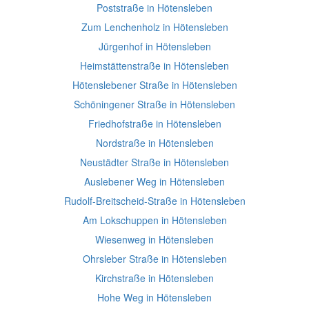
Poststraße in Hötensleben
Zum Lenchenholz in Hötensleben
Jürgenhof in Hötensleben
Heimstättenstraße in Hötensleben
Hötenslebener Straße in Hötensleben
Schöningener Straße in Hötensleben
Friedhofstraße in Hötensleben
Nordstraße in Hötensleben
Neustädter Straße in Hötensleben
Auslebener Weg in Hötensleben
Rudolf-Breitscheid-Straße in Hötensleben
Am Lokschuppen in Hötensleben
Wiesenweg in Hötensleben
Ohrsleber Straße in Hötensleben
Kirchstraße in Hötensleben
Hohe Weg in Hötensleben