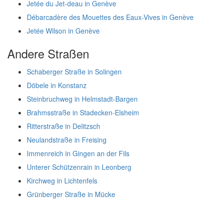
Jetée du Jet-deau in Genève
Débarcadère des Mouettes des Eaux-Vives in Genève
Jetée Wilson in Genève
Andere Straßen
Schaberger Straße in Solingen
Döbele in Konstanz
Steinbruchweg in Helmstadt-Bargen
Brahmsstraße in Stadecken-Elsheim
Ritterstraße in Delitzsch
Neulandstraße in Freising
Immenreich in Gingen an der Fils
Unterer Schützenrain in Leonberg
Kirchweg in Lichtenfels
Grünberger Straße in Mücke