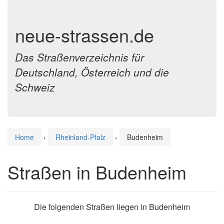
neue-strassen.de
Das Straßenverzeichnis für
Deutschland, Österreich und die
Schweiz
Home
›
Rheinland-Pfalz
›
Budenheim
Straßen in Budenheim
Die folgenden Straßen liegen in Budenheim