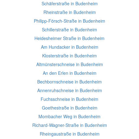
Schäferstraße in Budenheim
Rheinstraße in Budenheim
Philipp-Försch-Straße in Budenheim
Schillerstraße in Budenheim
Heidesheimer Straße in Budenheim
Am Hundacker in Budenheim
Klosterstraße in Budenheim
Altmünsterschneise in Budenheim
An den Erlen in Budenheim
Bechbornschneise in Budenheim
Annenruhschneise in Budenheim
Fuchsschneise in Budenheim
Goethestraße in Budenheim
Mombacher Weg in Budenheim
Richard-Wagner-Straße in Budenheim
Rheingaustraße in Budenheim