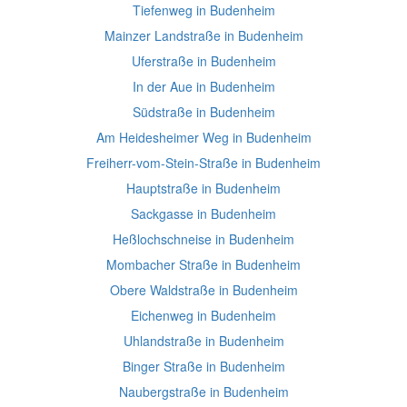
Tiefenweg in Budenheim
Mainzer Landstraße in Budenheim
Uferstraße in Budenheim
In der Aue in Budenheim
Südstraße in Budenheim
Am Heidesheimer Weg in Budenheim
Freiherr-vom-Stein-Straße in Budenheim
Hauptstraße in Budenheim
Sackgasse in Budenheim
Heßlochschneise in Budenheim
Mombacher Straße in Budenheim
Obere Waldstraße in Budenheim
Eichenweg in Budenheim
Uhlandstraße in Budenheim
Binger Straße in Budenheim
Naubergstraße in Budenheim