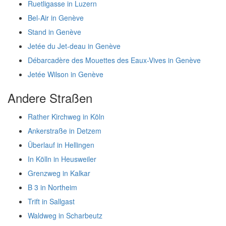
Ruetligasse in Luzern
Bel-Air in Genève
Stand in Genève
Jetée du Jet-deau in Genève
Débarcadère des Mouettes des Eaux-Vives in Genève
Jetée Wilson in Genève
Andere Straßen
Rather Kirchweg in Köln
Ankerstraße in Detzem
Überlauf in Hellingen
In Kölln in Heusweiler
Grenzweg in Kalkar
B 3 in Northeim
Trift in Sallgast
Waldweg in Scharbeutz