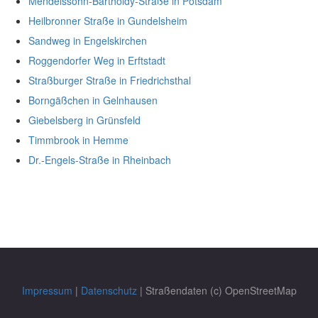
Mendelssohn-Bartholdy-Straße in Potsdam
Heilbronner Straße in Gundelsheim
Sandweg in Engelskirchen
Roggendorfer Weg in Erftstadt
Straßburger Straße in Friedrichsthal
Borngäßchen in Gelnhausen
Giebelsberg in Grünsfeld
Timmbrook in Hemme
Dr.-Engels-Straße in Rheinbach
Impressum
|
Datenschutz
| Straßendaten (c) OpenStreetMap