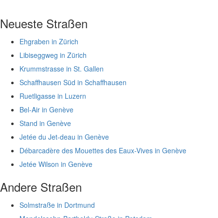
Neueste Straßen
Ehgraben in Zürich
Libiseggweg in Zürich
Krummstrasse in St. Gallen
Schaffhausen Süd in Schaffhausen
Ruetligasse in Luzern
Bel-Air in Genève
Stand in Genève
Jetée du Jet-deau in Genève
Débarcadère des Mouettes des Eaux-Vives in Genève
Jetée Wilson in Genève
Andere Straßen
Solmstraße in Dortmund