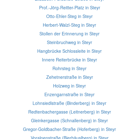
Prof.-Jörg-Reitter-Platz in Steyr
Otto-Ehler-Steg in Steyr
Herbert-Walzl-Steg in Steyr
Stollen der Erinnerung in Steyr
Steinbruchweg in Steyr
Hangbrücke Schlossleite in Steyr
Innere Reiterbrücke in Steyr
Rohrsteg in Steyr
Zehetnerstraße in Steyr
Holzweg in Steyr
Enzengarnstraße in Steyr
Lohnsiedlstraße (Binderberg) in Steyr
Redtenbachergasse (Leitnerberg) in Steyr
Gleinkergasse (Schnallenberg) in Steyr
Gregor-Goldbacher-Straße (Hoferberg) in Steyr
Voralpenstraße (Bierhäuslberg) in Steyr