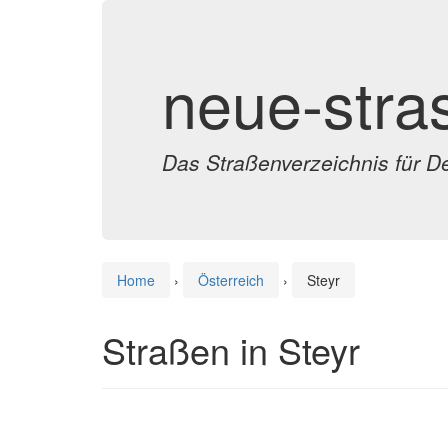
neue-stra
Das Straßenverzeichnis für D
Home
›
Österreich
›
Steyr
Straßen in Steyr