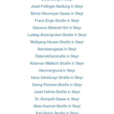
Josef-Fellinger-Siedlung in Steyr
Moritz-Neumeyer-Gasse in Steyr
Franz-Enge-Straße in Steyr
Giacomo-Mateotti-Hof in Steyr
Ludwig-Anzengruber-Straße in Steyr
Wolfgang-Hauser-Straße in Steyr
Narzissengasse in Steyr
Österreicherstraße in Steyr
Koloman-Wallisch-Straße in Steyr
Hammergrund in Steyr
Hans-Gerstmayr-Straße in Steyr
Georg-Pointner-Straße in Steyr
Josef-Hafner-Straße in Steyr
Dr.-Kompaß-Gasse in Steyr
Alois-Huemer-Straße in Steyr
Karl-Holub-Straße in Steyr