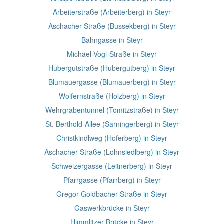
Arbeiterstraße (Arbeiterberg) in Steyr
Aschacher Straße (Bussekberg) in Steyr
Bahngasse in Steyr
Michael-Vogl-Straße in Steyr
Hubergutstraße (Hubergutberg) in Steyr
Blumauergasse (Blumauerberg) in Steyr
Wolfernstraße (Holzberg) in Steyr
Wehrgrabentunnel (Tomitzstraße) in Steyr
St. Berthold-Allee (Sarningerberg) in Steyr
Christkindlweg (Hoferberg) in Steyr
Aschacher Straße (Lohnsiedlberg) in Steyr
Schweizergasse (Leitnerberg) in Steyr
Pfarrgasse (Pfarrberg) in Steyr
Gregor-Goldbacher-Straße in Steyr
Gaswerkbrücke in Steyr
Himmlitzer Brücke in Steyr