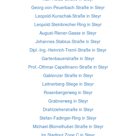
Georg-von-Peuerbach-Straße in Steyr
Leopold-Kunschak-Straße in Steyr
Leopold-Steinbrecher-Ring in Steyr
August-Riener-Gasse in Steyr
Johannes-Stabius-Straße in Steyr
Dipl.-Ing.-Heinrich-Treml-Straße in Steyr
Gartenbauerstraße in Steyr
Prof.-Othmar-Capellmann-Straße in Steyr
Gablonzer Straße in Steyr
Leitnerberg-Stiege in Steyr
Rosenbergerweg in Steyr
Grabnerweg in Steyr
Drahtzieherstraße in Steyr
Stefan-Fadinger-Ring in Steyr
Michael-Blümelhuber-Straße in Steyr
Im Stadtgut Zone C in Steyr