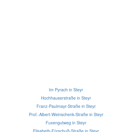
Im Pyrach in Steyr
Hochhauserstraße in Steyr
Franz-Paulmayr-Straße in Steyr
Prof.-Albert-Weinschenk-Straße in Steyr
Fuxengutweg in Steyr
Elisabeth-Fürschuß-Straße in Steyr