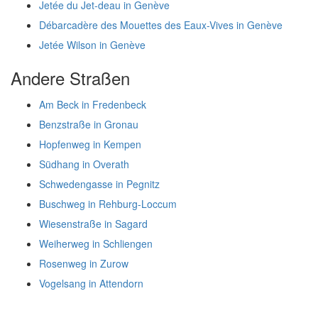
Jetée du Jet-deau in Genève
Débarcadère des Mouettes des Eaux-Vives in Genève
Jetée Wilson in Genève
Andere Straßen
Am Beck in Fredenbeck
Benzstraße in Gronau
Hopfenweg in Kempen
Südhang in Overath
Schwedengasse in Pegnitz
Buschweg in Rehburg-Loccum
Wiesenstraße in Sagard
Weiherweg in Schliengen
Rosenweg in Zurow
Vogelsang in Attendorn