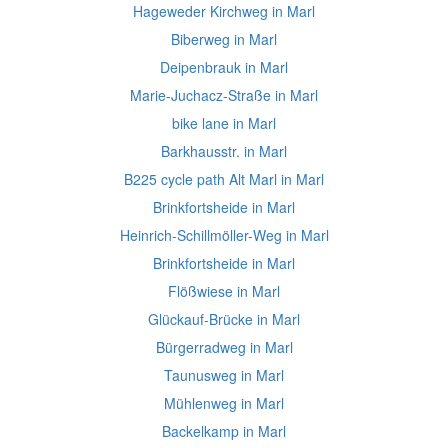
Hageweder Kirchweg in Marl
Biberweg in Marl
Deipenbrauk in Marl
Marie-Juchacz-Straße in Marl
bike lane in Marl
Barkhausstr. in Marl
B225 cycle path Alt Marl in Marl
Brinkfortsheide in Marl
Heinrich-Schillmöller-Weg in Marl
Brinkfortsheide in Marl
Flößwiese in Marl
Glückauf-Brücke in Marl
Bürgerradweg in Marl
Taunusweg in Marl
Mühlenweg in Marl
Backelkamp in Marl