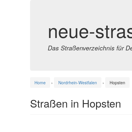
neue-stra
Das Straßenverzeichnis für D
Home
›
Nordrhein-Westfalen
›
Hopsten
Straßen in Hopsten