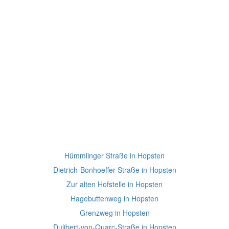
Hümmlinger Straße in Hopsten
Dietrich-Bonhoeffer-Straße in Hopsten
Zur alten Hofstelle in Hopsten
Hagebuttenweg in Hopsten
Grenzweg in Hopsten
Dulibert-von-Quarc-Straße in Hopsten